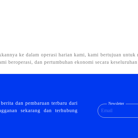
kkannya ke dalam operasi harian kami, kami bertujuan untu
mi beroperasi, dan pertumbuhan ekonomi secara keseluruhan 
berita dan pembaruan terbaru dari
Newsletter
angganan sekarang dan terhubung