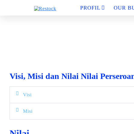
PROFIL
OUR B
Visi, Misi dan Nilai Nilai Perseroa
Visi
Misi
Nilai