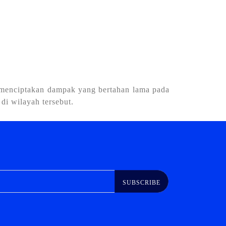
k menciptakan dampak yang bertahan lama pada
di wilayah tersebut.
SUBSCRIBE