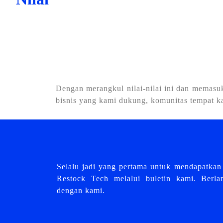
Dengan merangkul nilai-nilai ini dan memasu
bisnis yang kami dukung, komunitas tempat ka
Selalu jadi yang pertama untuk mendapatkan 
Restock Tech melalui buletin kami. Berl
dengan kami.